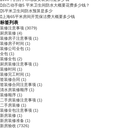

自己动手做5 平米卫生间防水大概要花费多少钱？

5平米卫生间防水预算是多少

上海65平米房间开荒保洁费大概要多少钱
标签列表
装修注意事项
(3079)
厨房装修
(4)
装修房子注意事项
(1)
装修房子时间
(1)
装修公司全包
(1)
全包
(1)
装修全包
(2)
厨房装修注意事项
(1)
装修时间
(1)
装修完工时间
(1)
签装修合同
(1)
签装修合同注意事项
(1)
清水房装修顺序
(1)
装修顺序
(1)
二手房装修注意事项
(1)
二手房装修
(1)
装修全包注意事项
(1)
新房装修
(1)
新房装修准备
(1)
新房验收
(7326)