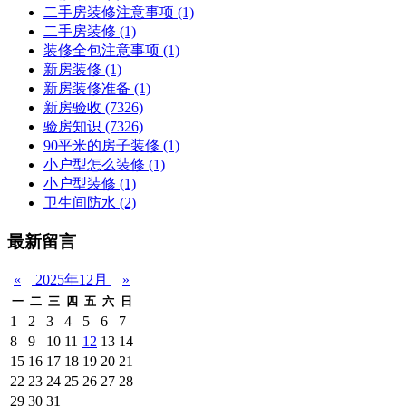
二手房装修注意事项
(1)
二手房装修
(1)
装修全包注意事项
(1)
新房装修
(1)
新房装修准备
(1)
新房验收
(7326)
验房知识
(7326)
90平米的房子装修
(1)
小户型怎么装修
(1)
小户型装修
(1)
卫生间防水
(2)
最新留言
«
2025年12月
»
一
二
三
四
五
六
日
1
2
3
4
5
6
7
8
9
10
11
12
13
14
15
16
17
18
19
20
21
22
23
24
25
26
27
28
29
30
31