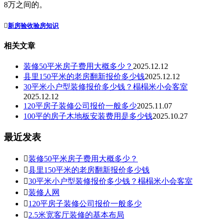
8万之间的。

新房验收
验房知识
相关文章
装修50平米房子费用大概多少？
2025.12.12
县里150平米的老房翻新报价多少钱
2025.12.12
30平米小户型装修报价多少钱？榻榻米小会客室
2025.12.12
120平房子装修公司报价一般多少
2025.11.07
100平的房子木地板安装费用是多少钱
2025.10.27
最近发表

装修50平米房子费用大概多少？

县里150平米的老房翻新报价多少钱

30平米小户型装修报价多少钱？榻榻米小会客室

装修人网

120平房子装修公司报价一般多少

2.5米宽客厅装修的基本布局