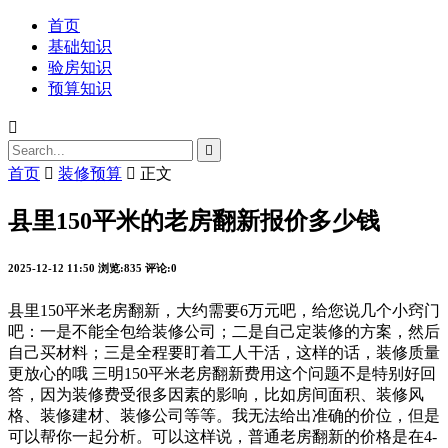
首页
基础知识
验房知识
预算知识


首页

装修预算

正文
县里150平米的老房翻新报价多少钱
2025-12-12 11:50
浏览:835
评论:0
县里150平米老房翻新，大约需要6万元吧，给您说几个小窍门
吧：一是不能全包给装修公司；二是自己定装修的方案，然后
自己买材料；三是全程要盯着工人干活，这样的话，装修质量
更放心的哦 三明150平米老房翻新费用这个问题不是特别好回
答，因为装修费受很多因素的影响，比如房间面积、装修风
格、装修建材、装修公司等等。我无法给出准确的价位，但是
可以帮你一起分析。可以这样说，普通老房翻新的价格是在4-